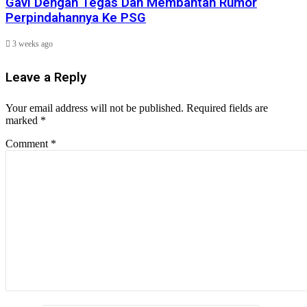
Gavi Dengan Tegas Dan Membantah Rumor
Perpindahannya Ke PSG
3 weeks ago
Leave a Reply
Your email address will not be published.
Required fields are
marked
*
Comment
*