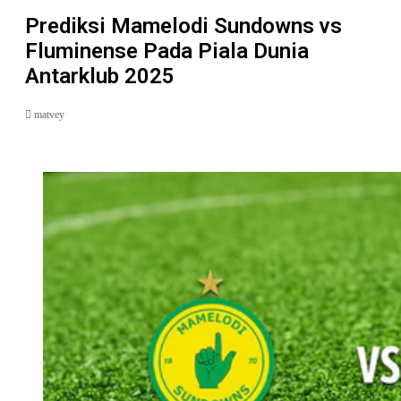
Prediksi Mamelodi Sundowns vs
Fluminense Pada Piala Dunia
Antarklub 2025
matvey