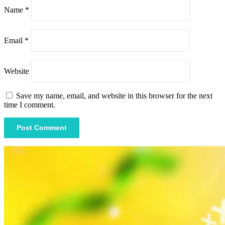
Name
*
Email
*
Website
Save my name, email, and website in this browser for the next
time I comment.