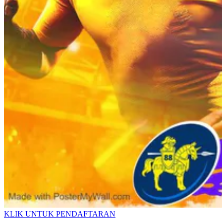
KLIK UNTUK PENDAFTARAN