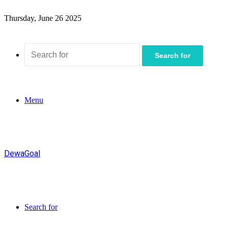
Thursday, June 26 2025
Search for
Menu
DewaGoal
Search for