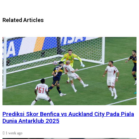
Related Articles
Prediksi Skor Benfica vs Auckland City Pada Piala
Dunia Antarklub 2025
1 week ago