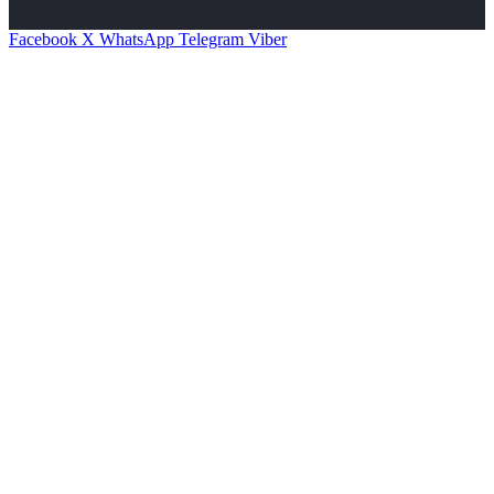
Facebook
X
WhatsApp
Telegram
Viber