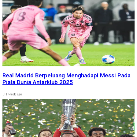
Real Madrid Berpeluang Menghadapi Messi Pada
Piala Dunia Antarklub 2025
1 week ago