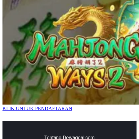
KLIK UNTUK PENDAFTARAN
Tentang Dewagoal.com