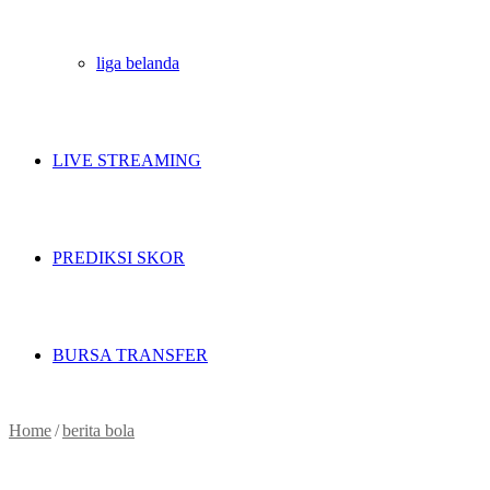
liga belanda
LIVE STREAMING
PREDIKSI SKOR
BURSA TRANSFER
Home
/
berita bola