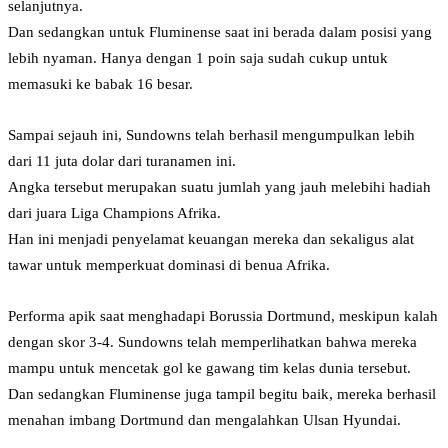
selanjutnya.
Dan sedangkan untuk Fluminense saat ini berada dalam posisi yang
lebih nyaman. Hanya dengan 1 poin saja sudah cukup untuk
memasuki ke babak 16 besar.
Sampai sejauh ini, Sundowns telah berhasil mengumpulkan lebih
dari 11 juta dolar dari turanamen ini.
Angka tersebut merupakan suatu jumlah yang jauh melebihi hadiah
dari juara Liga Champions Afrika.
Han ini menjadi penyelamat keuangan mereka dan sekaligus alat
tawar untuk memperkuat dominasi di benua Afrika.
Performa apik saat menghadapi Borussia Dortmund, meskipun kalah
dengan skor 3-4. Sundowns telah memperlihatkan bahwa mereka
mampu untuk mencetak gol ke gawang tim kelas dunia tersebut.
Dan sedangkan Fluminense juga tampil begitu baik, mereka berhasil
menahan imbang Dortmund dan mengalahkan Ulsan Hyundai.