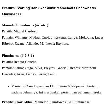
Prediksi Starting Dan Skor Akhir Mamelodi Sundowns vs
Fluminense
Mamelodi Sundowns (4-1-4-1)
Pelatih: Miguel Cardoso
Pemain: Williams; Mudau, Cupido, Kekana, Lunga; Mokoena; Lucas
Ribeiro, Zwane, Allende, Matthews; Rayners.
Fluminense (4-2-3-1)
Pelatih: Renato Gaucho
Pemain: Fabio; Guga, Silva, Freytes, Gabriel Fuentes; Martinelli,
Hercules; Arias, Ganso, Serna; Cano.
Mamelodi Sundowns dan Fluminense tidak pernah bertemu
pada sebelumnya, ini merupakan pertemuan pertama mereka.
Prediksi Skor Akhir:
Mamelodi Sundowns 0-1 Fluminense.