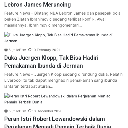
Lebron James Meruncing
Feature News – Bintang NBA Lebron James dan pesepak bola
beken Zlatan Ibrahimovic sedang terlibat konflik. Awal
masalahnya, Ibrahimovic mengomentari…
5LjtHoBisv
10 February 2021
Duka Juergen Klopp, Tak Bisa Hadiri
Pemakaman Ibunda di Jerman
Feature News – Juergen Klopp sedang dirundung duka. Pelatih
Liverpool itu tak dapat menghadiri pemakaman sang ibunda
lantaran terdapat aturan…
5LjtHoBisv
18 December 2020
Peran Istri Robert Lewandowski dalam
Perjalanan Menjadi Pemain Terbaik Dunia