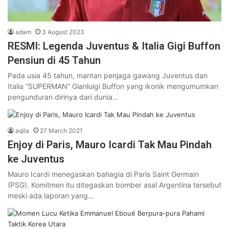
adam
3 August 2023
RESMI: Legenda Juventus & Italia Gigi Buffon
Pensiun di 45 Tahun
Pada usia 45 tahun, mantan penjaga gawang Juventus dan
Italia “SUPERMAN” Gianluigi Buffon yang ikonik mengumumkan
pengunduran dirinya dari dunia…
aqila
27 March 2021
Enjoy di Paris, Mauro Icardi Tak Mau Pindah
ke Juventus
Mauro Icardi menegaskan bahagia di Paris Saint Germain
(PSG). Komitmen itu ditegaskan bomber asal Argentina tersebut
meski ada laporan yang…