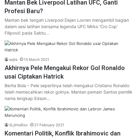
Mantan Bek Liverpool Latihan UFC, Ganti
Profesi Baru?
Mantan bek tengah Liverpool Dejan Lovren mengambil bagian
dalam sesi latihan bersama legenda UFC Mirko ‘Cro Cop’
Filipović pada Sabtu…
aqila
15 March 2021
Akhirnya Pele Mengakui Rekor Gol Ronaldo
usai Ciptakan Hatrick
Berita Bola – Pele sepertinya telah mengakui Cristiano Ronaldo
telah memecahkan rekor golnya. Mantan pemain Santos pemilik
nama lengkap Edson…
5LjtHoBisv
27 February 2021
Komentari Politik, Konflik Ibrahimovic dan