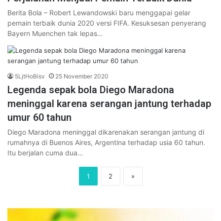
Berita Bola – Robert Lewandowski baru menggapai gelar
pemain terbaik dunia 2020 versi FIFA. Kesuksesan penyerang
Bayern Muenchen tak lepas…
5LjtHoBisv
25 November 2020
Legenda sepak bola Diego Maradona
meninggal karena serangan jantung terhadap
umur 60 tahun
Diego Maradona meninggal dikarenakan serangan jantung di
rumahnya di Buenos Aires, Argentina terhadap usia 60 tahun.
Itu berjalan cuma dua…
1
2
»