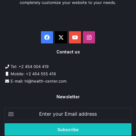
completely customize your website to your needs.
Facebook
X
YouTube
Instagram
Contact us
Tel: +2 454 004 419
Mobile: +2 454 555 419
E-mail:
hi@health-center.com
Newsletter
Enter
your
Email
address