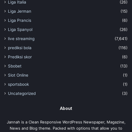
Liga Italia
(26)
Liga Jerman
(15)
Liga Prancis
(6)
Liga Spanyol
(26)
live streaming
(7,641)
prediksi bola
(116)
Prediksi skor
(6)
Sbobet
(13)
Slot Online
(1)
sportsbook
(1)
Uncategorized
(3)
About
Jannah is a Clean Responsive WordPress Newspaper, Magazine,
News and Blog theme. Packed with options that allow you to