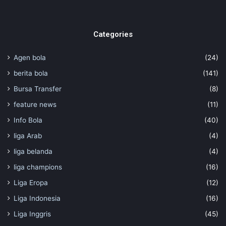
Categories
Agen bola
(24)
berita bola
(141)
Bursa Transfer
(8)
feature news
(11)
Info Bola
(40)
liga Arab
(4)
liga belanda
(4)
liga champions
(16)
Liga Eropa
(12)
Liga Indonesia
(16)
Liga Inggris
(45)